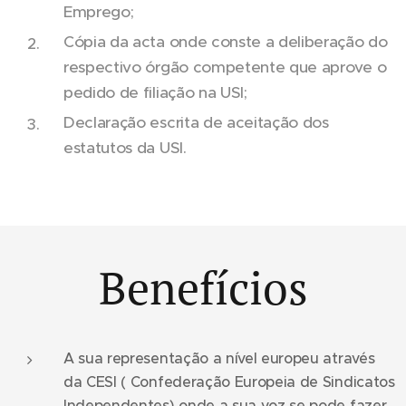
Emprego;
Cópia da acta onde conste a deliberação do
respectivo órgão competente que aprove o
pedido de filiação na USI;
Declaração escrita de aceitação dos
estatutos da USI.
Benefícios
A sua representação a nível europeu através
da CESI ( Confederação Europeia de Sindicatos
Independentes) onde a sua voz se pode fazer